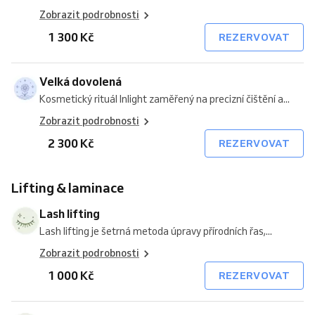
Zobrazit podrobnosti
1 300 Kč
REZERVOVAT
Velká dovolená
Kosmetický rituál Inlight zaměřený na precizní čištění a...
Zobrazit podrobnosti
2 300 Kč
REZERVOVAT
Lifting & laminace
Lash lifting
Lash lifting je šetrná metoda úpravy přírodních řas,...
Zobrazit podrobnosti
1 000 Kč
REZERVOVAT