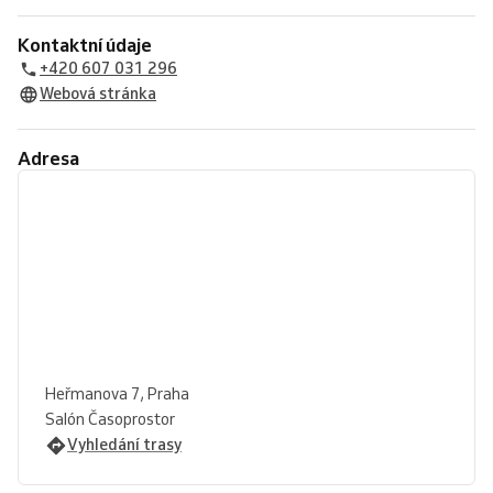
Kontaktní údaje
+420 607 031 296
Webová stránka
Adresa
Heřmanova 7, Praha
Salón Časoprostor
Vyhledání trasy