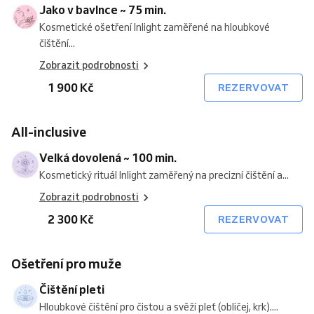
Jako v bavlnce ~ 75 min.
Kosmetické ošetření Inlight zaměřené na hloubkové
čištění...
Zobrazit podrobnosti
1 900 Kč
REZERVOVAT
All-inclusive
Velká dovolená ~ 100 min.
Kosmetický rituál Inlight zaměřený na precizní čištění a...
Zobrazit podrobnosti
2 300 Kč
REZERVOVAT
Ošetření pro muže
Čištění pleti
Hloubkové čištění pro čistou a svěží pleť (obličej, krk)....