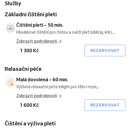
Služby
Základní čištění pleti
Čištění pleti ~ 50 min.
Hloubkové čištění pro čistou a svěží pleť (obličej, krk)....
Zobrazit podrobnosti
1 300 Kč
REZERVOVAT
Relaxační péče
Malá dovolená ~ 60 min.
Výživná relaxační péče Inlight pro tělo i mysl,...
Zobrazit podrobnosti
1 600 Kč
REZERVOVAT
Čištění a výživa pleti